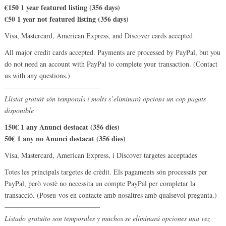
€150 1 year featured listing (356 days)
€50 1 year not featured listing (356 days)
Visa, Mastercard, American Express, and Discover cards accepted
All major credit cards accepted. Payments are processed by PayPal, but you
do not need an account with PayPal to complete your transaction. (Contact
us with any questions.)
—————————————–
Llistat gratuït són temporals i molts s’eliminarà opcions un cop pagats
disponible
150€ 1 any Anunci destacat (356 dies)
50€ 1 any no Anunci destacat (356 dies)
Visa, Mastercard, American Express, i Discover targetes acceptades
Totes les principals targetes de crèdit. Els pagaments són processats per
PayPal, però vostè no necessita un compte PayPal per completar la
transacció. (Poseu-vos en contacte amb nosaltres amb qualsevol pregunta.)
—————————————–
Listado gratuito son temporales y muchos se eliminará opciones una vez