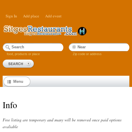
Sign In
Add place
Add event
food, products or place
Zip code or address
Menu
Info
Free listing are temporary and many will be removed once paid options
avaliable