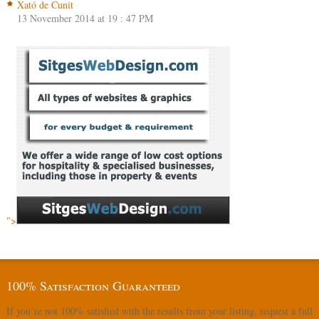
Xató de Cunit
13 November 2014 at 19 : 47 PM
">
100% Satisfaction Guaranteed
If you´re not 100% satisfied with the results from your listing, request a full